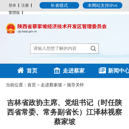
登录
注册
长者模式
本网站支持IPv6
繁體版
首页
走进蔡家
新闻中
坡
当前位置：
首页
>
走进蔡家坡
>
领导关怀
吉林省政协主席、党组书记（时任陕
西省常委、常务副省长）江泽林视察
蔡家坡