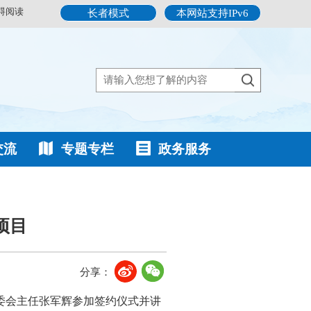
碍阅读
长者模式
本网站支持IPv6
交流
专题专栏
政务服务
项目
分享：
委会主任张军辉参加签约仪式并讲