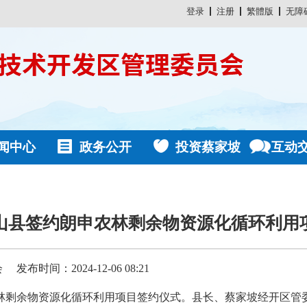
登录
注册
繁體版
无障
闻中心
政务公开
投资蔡家坡
互动
山县签约朗申农林剩余物资源化循环利用
会
发布时间：2024-12-06 08:21
农林剩余物资源化循环利用项目签约仪式。县长、蔡家坡经开区管