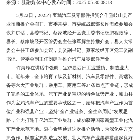
来源：县融媒体中心
发布时间：2025-05-30 08:18
5月22日，2025年宝鸡汽车及零部件投资合作暨岐山县产
业招商推介会召开。市委常委、市委统战部部长许海峰参加会
议并讲话，县委书记、蔡家坡经开区党工委书记杨鹏程致辞，
县长、蔡家坡经开区管委会主任张军辉主持推介会，县人大常
委会主任王辉参加会议，县委副书记、蔡家坡经开区党工委副
书记、管委会副主任刘建军推介汽车及零部件产业。
许海峰在讲话中强调，宝鸡是西部工业重镇、制造业大
市。近年来，全市培育了钛及新材料、汽车及零部件、高端装
备等六大产业集群，乘用车、商用车等24条重点产业链，形成
了完备的工业体系。汽车产业是宝鸡的特色优势产业，岐山县
作为宝鸡汽车产业的重要承载区之一，始终把汽车产业作为首
位产业和强县产业，坚持“全产业链条、全生命周期”发展思
路，全力打造千亿汽车产业集群，成功获评国家新型工业化汽
车产业示范基地。衷心希望通过这次推介活动，为深化各方交
流合作、赋能宝鸡制造业发展、壮大汽车产业集群搭建起良好