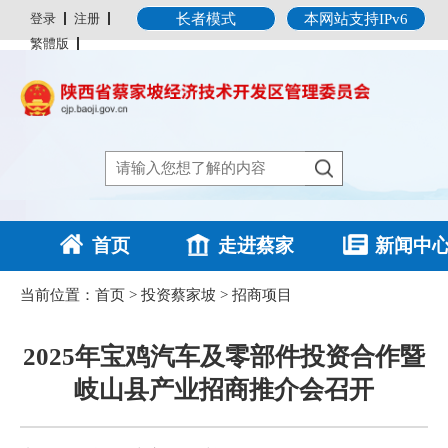
登录
注册
长者模式
本网站支持IPv6
繁體版
首页
走进蔡家
新闻中
坡
当前位置：
首页
>
投资蔡家坡
>
招商项目
2025年宝鸡汽车及零部件投资合作暨
岐山县产业招商推介会召开