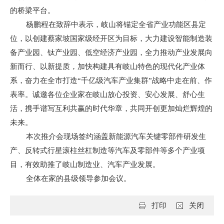
的桥梁平台。
杨鹏程在致辞中表示，岐山将锚定全省产业功能区县定
位，以创建蔡家坡国家级经开区为目标，大力建设智能制造装
备产业园、钛产业园、低空经济产业园，全力推动产业发展向
新而行、以新提质，加快构建具有岐山特色的现代化产业体
系，奋力在全市打造“千亿级汽车产业集群”战略中走在前、作
表率。诚邀各位企业家在岐山放心投资、安心发展、舒心生
活，携手谱写互利共赢的时代华章，共同开创更加灿烂辉煌的
未来。
本次推介会现场签约涵盖新能源汽车关键零部件研发生
产、反转式行星滚柱丝杠制造等汽车及零部件等多个产业项
目，有效助推了岐山制造业、汽车产业发展。
全体在家的县级领导参加会议。
打印
关闭